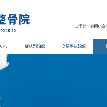
三股町にある一人一人の症状に合わせたオーダーメイド施術の整骨院
​ご予約・お問い
00-19:30
予約優先制
いて
症状別治療
交通事故治療