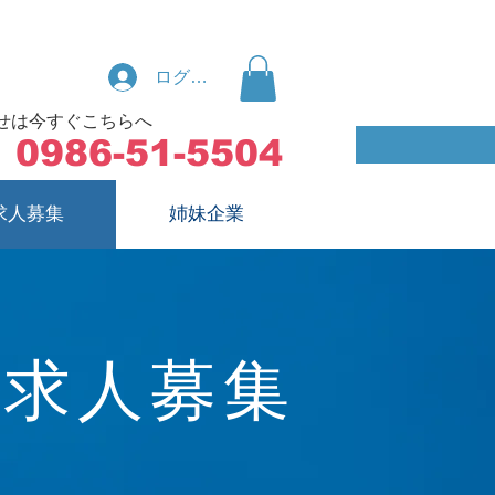
ログイン
合せは今すぐこちらへ
0986-51-5504
求人募集
姉妹企業
求人募集