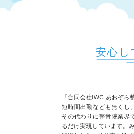
安心し
​「合同会社IWC あおぞ
短時間出勤なども無くし
その代わりに整骨院業界
るだけ実現しています。