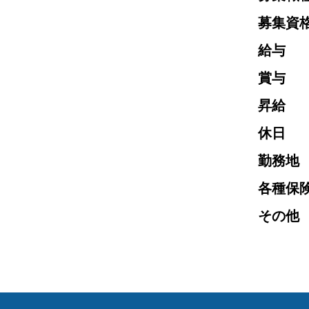
​募集資
給与
賞与
​昇給
休日
勤務地
各種保
その他