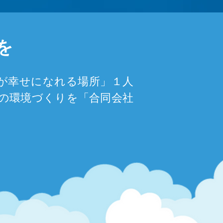
を
なが幸せになれる場所」１人
その環境づくりを「合同会社