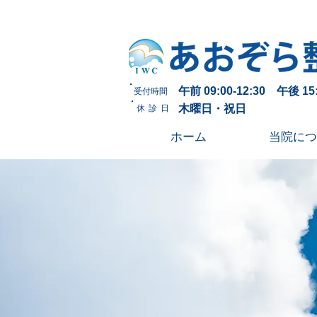
午前 09:00-12:30 午後 15:
受付時間
木曜日・祝日
休診日
ホーム
当院につ