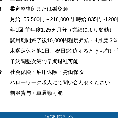
格
柔道整復師または鍼灸師
月給155,500円～218,000円 時給 835円~
年1回 前年度1.25ヵ月分
（業績により変動）
試用期間終了後10,000円程度昇給・4月度 3
木曜定休と他1日、祝日(診療するときも有)・
予約調整次第で早期退社可能
険
社会保険・雇用保険・労働保険
ハローワーク求人にて問い合わせください
制服貸与・車通勤可能
PAGE TOP