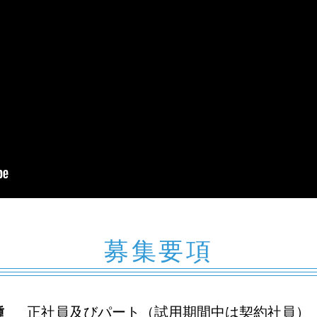
募集要項
種
正社員及びパート（試用期間中は契約社員）