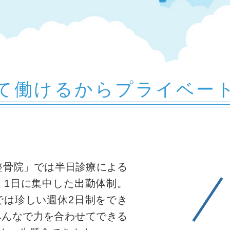
て働けるからプライベー
ら整骨院」では半日診療による
、1日に集中した出勤体制。
では珍しい週休2日制をでき
みんなで力を合わせてできる